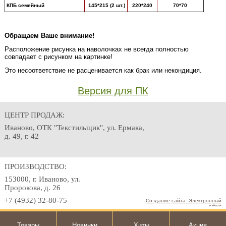
КПБ семейный
145*215 (2 шт.)
220*240
70*70
Обращаем Ваше внимание!
Расположение рисунка на наволочках не всегда полностью
совпадает с рисунком на картинке!
Это несоответствие не расценивается как брак или некондиция.
Версия для ПК
ЦЕНТР ПРОДАЖ:
Иваново, ОТК "Текстильщик", ул. Ермака,
д. 49, г. 42
ПРОИЗВОДСТВО:
153000, г. Иваново, ул.
Пророкова, д. 26
+7 (4932) 32-80-75
Создание сайта: Электронный
офис
Товары
Новинки
Хиты
Акция
РЕЖИМ РАБОТЫ: